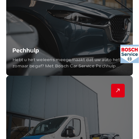
Pechhulp
Hebt u het weleens meegemaakt dat uw auto het
zomaar begaf? Met Bosch Car Service Pechhulp
weet u dat u op elk moment van de dag, waar dan
ook, kunt rekenen op adequate en...