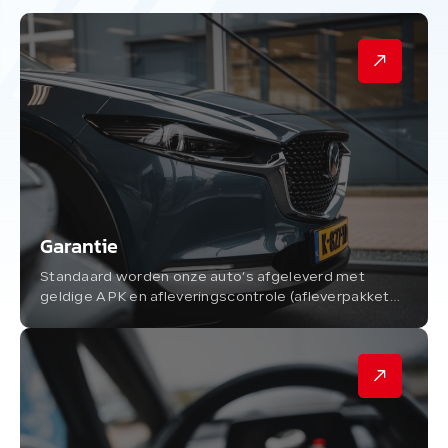
Garantie
Standaard worden onze auto’s afgeleverd met
geldige APK en afleveringscontrole (afleverpakket
E). De kosten hiervan zijn in de prijs inbegrepen.