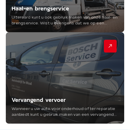
Haal-en brengservice
Uiteraard kunt u ook gebruik maken van onze haal- en
brengservice. Wist u overigens dat we op een
steenworp afstand van Gouda gevestigd zijn?
Vervangend vervoer
Wanneer u uw auto voor onderhoud of ter reparatie
aanbiedt kunt u gebruik maken van een vervangende
auto. Deze service is voor onze klanten kostenloos,
terwijl u bij...