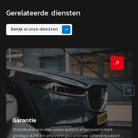
Gerelateerde diensten
Bekijk al onze diensten
Garantie
Standaard worden onze auto’s afgeleverd met
geldige APK en afleveringscontrole (afleverpakket