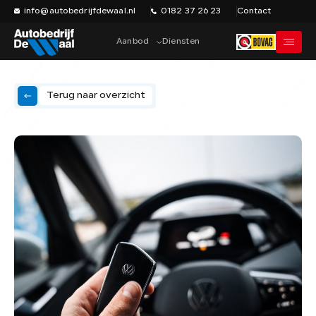
info@autobedrijfdewaal.nl
0182 37 26 23
Contact
Aanbod
Diensten
Terug naar overzicht
Home
Werkplaats
Vacatures
Over ons
Historie
Verkocht
Contact