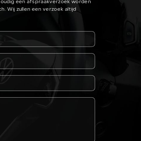
nvoudig een afspraakverzoek worden
h. Wij zullen een verzoek altijd