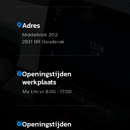
Adres
Middelblok 202
2831 BR Gouderak
Openingstijden
werkplaats
Ma t/m vr:
8.00 - 17.00
Openingstijden