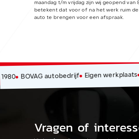
maandag t/m vrijdag zijn wij geopend van 
betekent dat voor of na het werk ruim d
auto te brengen voor een afspraak.
Eigen werkplaats
BOVAG autobedrijf
 1980
Vragen of interess