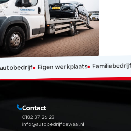
Familiebedrijf
Eigen werkplaats
utobedrijf
Contact
0182 37 26 23
info@autobedrijfdewaal.nl