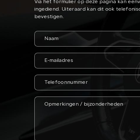
Via het formulier op deze pagina kan ee
ingediend. Uiteraard kan dit ook telefonisc
bevestigen.