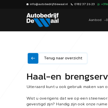
info@autobedrijfdewaal.nl
0182 37 26 23
+31
Aanbod
D
Terug naar overzicht
Haal-en brengserv
Uiteraard kunt u ook gebruik maken van o
Wist u overigens dat we op een steenwo
gevestigd zijn? Handig zijn ook onze ruime