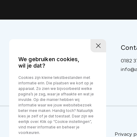
Cont
We gebruiken cookies,
0182 3
wil je dat?
info@a
Cookies zijn kleine tekstbestanden met
informatie erin. Die plaatsen we kort op je
apparaat. Zo zien we bijvoorbeeld welke
pagina’s je zag, waar je afhaakte en wat je
invulde. Op die manier hebben wij
informatie waar we jouw websitebezoek
beter mee maken. Handig toch? Natuurlijk
kies je zelf of je dat toestaat. Daar zijn we
eerlijk over. Klik op “Cookie instellingen”,
vind meer informatie en beheer je
voorkeuren.
Privacy p