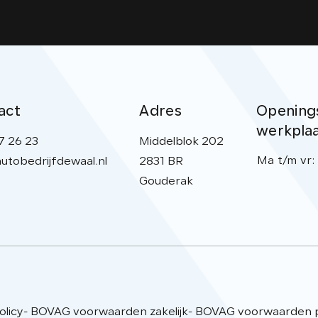
act
Adres
Openings
werkpla
7 26 23
Middelblok 202
Ma t/m vr:
utobedrijfdewaal.nl
2831 BR
Gouderak
olicy
- BOVAG voorwaarden zakelijk
- BOVAG voorwaarden pa