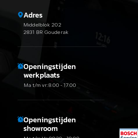
Adres
Middelblok 202
2831 BR Gouderak
Openingstijden
werkplaats
Ma t/m vr:
8.00 - 17.00
Openingstijden
showroom