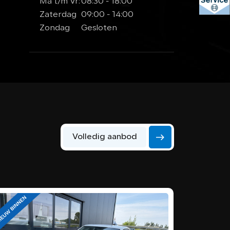
Ma t/m Vr:
08:30 - 18:00
Zaterdag
09:00 - 14:00
Zondag
Gesloten
Volledig aanbod