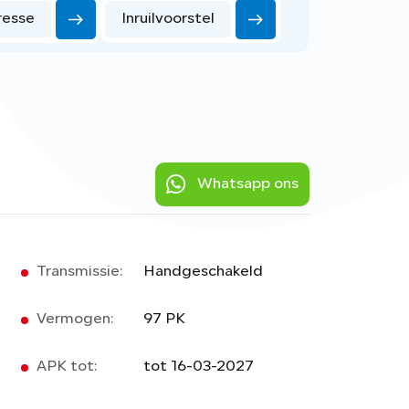
resse
Inruilvoorstel
Whatsapp ons
Transmissie:
Handgeschakeld
Vermogen:
97 PK
APK tot:
tot 16-03-2027