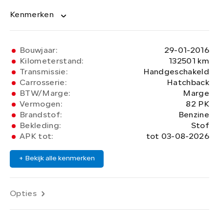
Kenmerken
Bouwjaar:
29-01-2016
Kilometerstand:
132501 km
Transmissie:
Handgeschakeld
Carrosserie:
Hatchback
BTW/Marge:
Marge
Vermogen:
82 PK
Brandstof:
Benzine
Bekleding:
Stof
APK tot:
tot 03-08-2026
+ Bekijk alle kenmerken
Opties