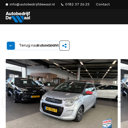
info@autobedrijfdewaal.nl
0182 37 26 23
Contact
Auto delen:
Terug naar overzicht