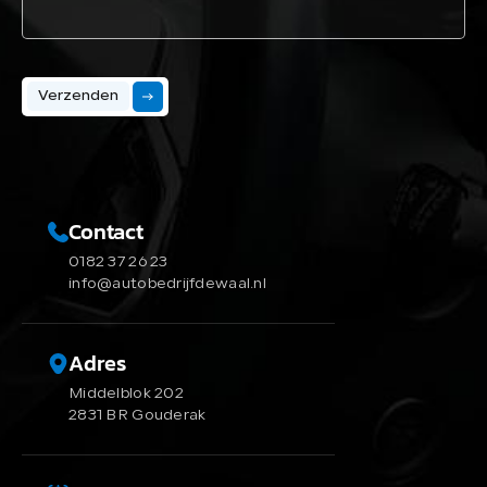
Verzenden
Contact
0182 37 26 23
info@autobedrijfdewaal.nl
Adres
Middelblok 202
2831 BR Gouderak