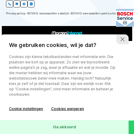
Privacy policy
- BOVAG voorwaarden zakelijk
- BOVAG voorwaarden particulier
We gebruiken cookies, wil je dat?
Cookies zijn kleine tekstbestanden met informatie erin. Die
plaatsen we kort op je apparaat. Zo zien we bijvoorbeeld
welke pagina’s je zag, waar je afhaakte en wat je invulde. Op
die manier hebben wij informatie waar we jouw
websitebezoek beter mee maken. Handig toch? Natuurlijk
kies je zelf of je dat toestaat. Daar zijn we eerlijk over. Klik
op “Cookie instellingen”, vind meer informatie en beheer je
voorkeuren.
Cookie instellingen
Cookies weigeren
Ga akkoord