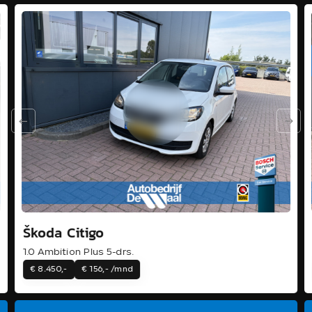
Škoda Citigo
1.0 Ambition Plus 5-drs.
€ 8.450,-
€ 156,- /mnd