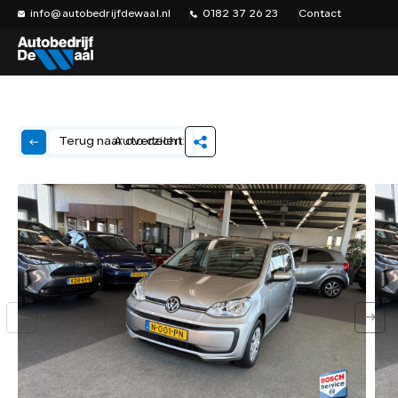
info@autobedrijfdewaal.nl
0182 37 26 23
Contact
Auto delen:
Terug naar overzicht