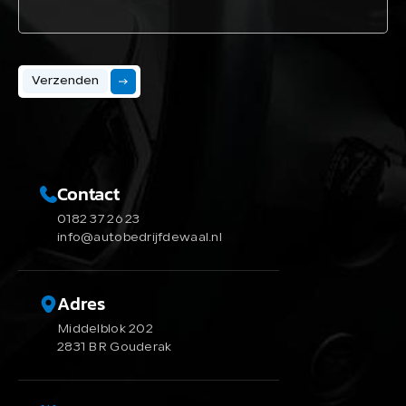
Verzenden
Contact
0182 37 26 23
info@autobedrijfdewaal.nl
Adres
Middelblok 202
2831 BR Gouderak