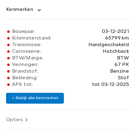
Kenmerken
Bouwjaar:
03-12-2021
Kilometerstand:
65799 km
Transmissie:
Handgeschakeld
Carrosserie:
Hatchback
BTW/Marge:
BTW
Vermogen:
67 PK
Brandstof:
Benzine
Bekleding:
Stof
APK tot:
tot 03-12-2025
+ Bekijk alle kenmerken
Opties