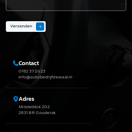
Verzenden
Contact
0182 37 26 23
info@autobedrijfdewaal.nl
Adres
Middelblok 202
2831 BR Gouderak