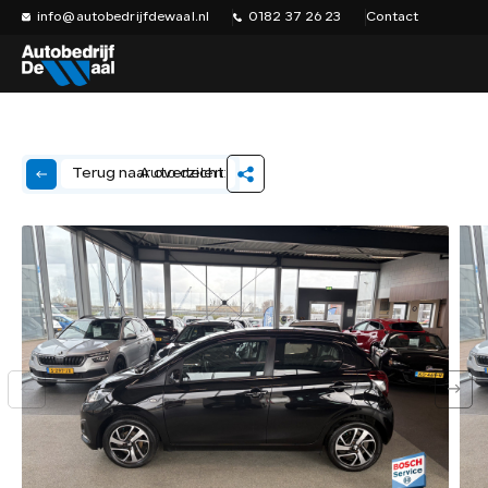
info@autobedrijfdewaal.nl
0182 37 26 23
Contact
Auto delen:
Terug naar overzicht