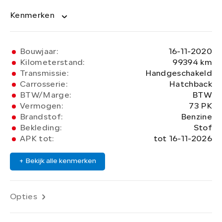
Kenmerken
Bouwjaar:
16-11-2020
Kilometerstand:
99394 km
Transmissie:
Handgeschakeld
Carrosserie:
Hatchback
BTW/Marge:
BTW
Vermogen:
73 PK
Brandstof:
Benzine
Bekleding:
Stof
APK tot:
tot 16-11-2026
+ Bekijk alle kenmerken
Opties