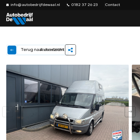
info@autobedrijfdewaal.nl
0182 37 26 23
Contact
Auto delen:
Terug naar overzicht