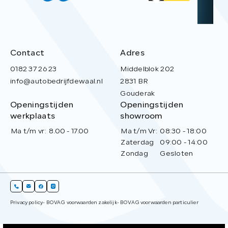
Contact
Adres
0182 37 26 23
Middelblok 202
info@autobedrijfdewaal.nl
2831 BR
Gouderak
Openingstijden
Openingstijden
werkplaats
showroom
Ma t/m vr:
8.00 - 17.00
Ma t/m Vr:
08:30 - 18:00
Zaterdag
09:00 - 14:00
Zondag
Gesloten
Privacy policy
- BOVAG voorwaarden zakelijk
- BOVAG voorwaarden particulier