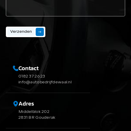
Verzenden
Contact
0182 37 26 23
info@autobedrijfdewaal.nl
Adres
Middelblok 202
2831 BR Gouderak