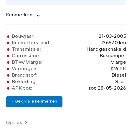
Kenmerken
Bouwjaar:
21-03-2005
Kilometerstand:
136570 km
Transmissie:
Handgeschakeld
Carrosserie:
Buscamper
BTW/Marge:
Marge
Vermogen:
126 PK
Brandstof:
Diesel
Bekleding:
Stof
APK tot:
tot 28-05-2026
+ Bekijk alle kenmerken
Opties