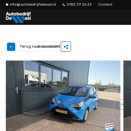
info@autobedrijfdewaal.nl
0182 37 26 23
Contact
Auto delen:
Terug naar overzicht