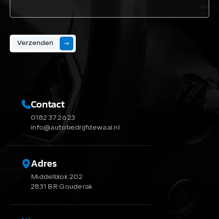
Verzenden
Contact
0182 37 26 23
info@autobedrijfdewaal.nl
Adres
Middelblok 202
2831 BR Gouderak