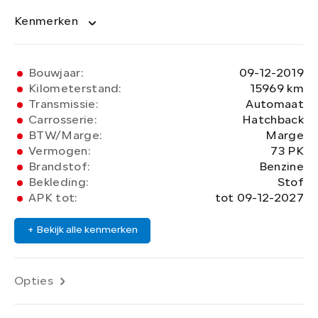
Kenmerken
Bouwjaar:
09-12-2019
Kilometerstand:
15969 km
Transmissie:
Automaat
Carrosserie:
Hatchback
BTW/Marge:
Marge
Vermogen:
73 PK
Brandstof:
Benzine
Bekleding:
Stof
APK tot:
tot 09-12-2027
+ Bekijk alle kenmerken
Opties