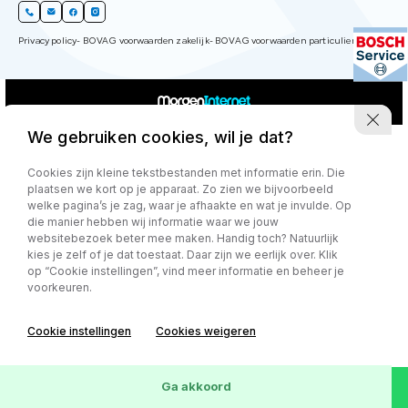
Privacy policy
- BOVAG voorwaarden zakelijk
- BOVAG voorwaarden particulier
We gebruiken cookies, wil je dat?
Cookies zijn kleine tekstbestanden met informatie erin. Die
plaatsen we kort op je apparaat. Zo zien we bijvoorbeeld
welke pagina’s je zag, waar je afhaakte en wat je invulde. Op
die manier hebben wij informatie waar we jouw
websitebezoek beter mee maken. Handig toch? Natuurlijk
kies je zelf of je dat toestaat. Daar zijn we eerlijk over. Klik
op “Cookie instellingen”, vind meer informatie en beheer je
voorkeuren.
Cookie instellingen
Cookies weigeren
Ga akkoord