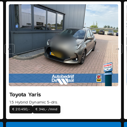
Toyota Yaris
1.5 Hybrid Dynamic 5-drs.
€ 20.450,-
€ 346,- /mnd