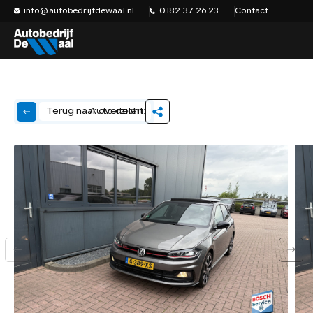
info@autobedrijfdewaal.nl
0182 37 26 23
Contact
Auto delen:
Terug naar overzicht