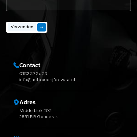
Verzenden
Contact
0182 37 26 23
info@autobedrijfdewaal.nl
Adres
Middelblok 202
2831 BR Gouderak