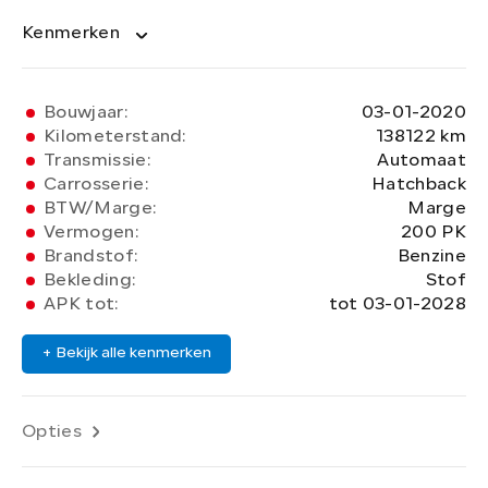
Kenmerken
Bouwjaar:
03-01-2020
Kilometerstand:
138122 km
Transmissie:
Automaat
Carrosserie:
Hatchback
BTW/Marge:
Marge
Vermogen:
200 PK
Brandstof:
Benzine
Bekleding:
Stof
APK tot:
tot 03-01-2028
+ Bekijk alle kenmerken
Opties