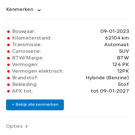
Kenmerken
Bouwjaar:
09-01-2023
Kilometerstand:
62104 km
Transmissie:
Automaat
Carrosserie:
SUV
BTW/Marge:
BTW
Vermogen:
124 PK
Vermogen elektrisch:
12PK
Brandstof:
Hybride (Benzine)
Bekleding:
Stof
APK tot:
tot 09-01-2027
+ Bekijk alle kenmerken
Opties