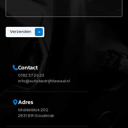
Verzenden
Contact
0182 37 26 23
info@autobedrijfdewaal.nl
Adres
Middelblok 202
2831 BR Gouderak