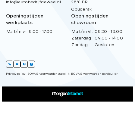
info@autobedrijfdewaal.nl
2831 BR
Gouderak
Openingstijden
Openingstijden
werkplaats
showroom
Ma t/m vr:
8.00 - 17.00
Ma t/m Vr:
08:30 - 18:00
Zaterdag
09:00 - 14:00
Zondag
Gesloten
Privacy policy
- BOVAG voorwaarden zakelijk
- BOVAG voorwaarden particulier