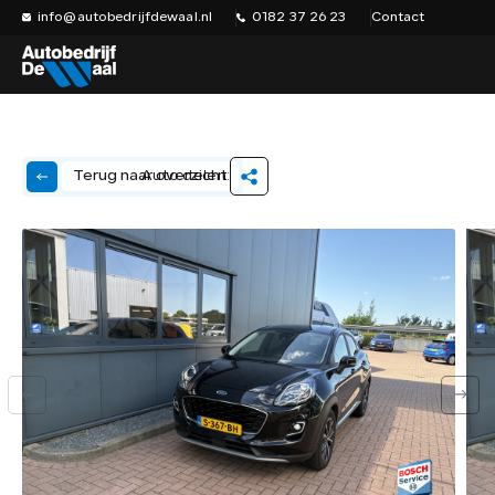
info@autobedrijfdewaal.nl
0182 37 26 23
Contact
Auto delen:
Terug naar overzicht