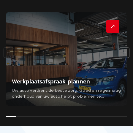
Werkplaatsafspraak plannen
Uw auto verdient de beste zorg. Goed en regelmatig
onderhoud van uw auto helpt problemen te
voorkomen en draagt bij aan uw veiligheid. Bij
Autobedrijf de Waal in Gouderak staan we graag
voor u klaar.