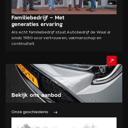
Familiebedrijf – Met
generaties ervaring
Als echt familiebedrijf staat Autobedrijf de Waal al
sinds 1980 voor vertrouwen, vakmanschap en
continuïteit.
Bekijk ons aanbod
Bekijk ons aanbod
Onze geschiedenis
Onze occasionvoorraad telt gemiddeld zo’n 60 auto’s en
vertegenwoordigd alle merken auto’s in alle prijsklassen.