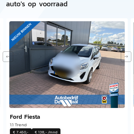
auto's op voorraad
Ford Fiesta
1.1 Trend
€ 7.450,-
€ 138,- /mnd