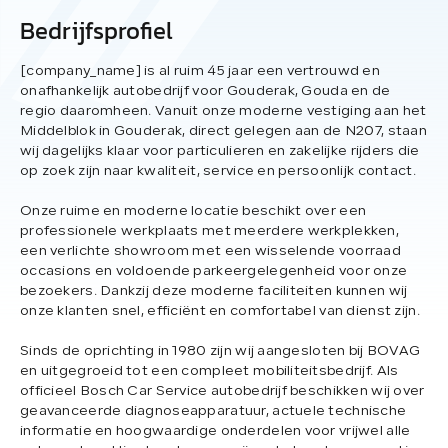
Bedrijfsprofiel
[company_name] is al ruim 45 jaar een vertrouwd en
onafhankelijk autobedrijf voor Gouderak, Gouda en de
regio daaromheen. Vanuit onze moderne vestiging aan het
Middelblok in Gouderak, direct gelegen aan de N207, staan
wij dagelijks klaar voor particulieren en zakelijke rijders die
op zoek zijn naar kwaliteit, service en persoonlijk contact.
Onze ruime en moderne locatie beschikt over een
professionele werkplaats met meerdere werkplekken,
een verlichte showroom met een wisselende voorraad
occasions en voldoende parkeergelegenheid voor onze
bezoekers. Dankzij deze moderne faciliteiten kunnen wij
onze klanten snel, efficiënt en comfortabel van dienst zijn.
Sinds de oprichting in 1980 zijn wij aangesloten bij BOVAG
en uitgegroeid tot een compleet mobiliteitsbedrijf. Als
officieel Bosch Car Service autobedrijf beschikken wij over
geavanceerde diagnoseapparatuur, actuele technische
informatie en hoogwaardige onderdelen voor vrijwel alle