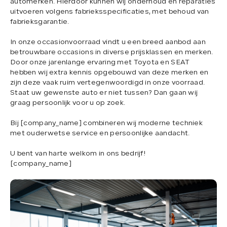
automerken. Hierdoor kunnen wij onderhoud en reparaties
uitvoeren volgens fabrieksspecificaties, met behoud van
fabrieksgarantie.
In onze occasionvoorraad vindt u een breed aanbod aan
betrouwbare occasions in diverse prijsklassen en merken.
Door onze jarenlange ervaring met Toyota en SEAT
hebben wij extra kennis opgebouwd van deze merken en
zijn deze vaak ruim vertegenwoordigd in onze voorraad.
Staat uw gewenste auto er niet tussen? Dan gaan wij
graag persoonlijk voor u op zoek.
Bij [company_name] combineren wij moderne techniek
met ouderwetse service en persoonlijke aandacht.
U bent van harte welkom in ons bedrijf!
[company_name]