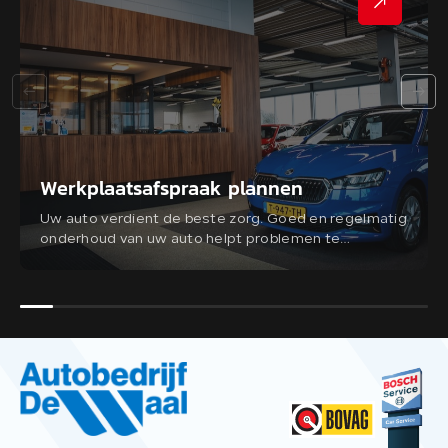
Werkplaatsafspraak plannen
Uw auto verdient de beste zorg. Goed en regelmatig
onderhoud van uw auto helpt problemen te
voorkomen en draagt bij aan uw veiligheid. Bij
Autobedrijf de Waal in Gouderak staan we graag
voor u klaar.