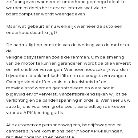
zelf aangeven wanneer er onderhoud gepleegd dient te
worden middels het service-interval wat via de
boardcomputer wordt weergegeven.
Maar wat gebeurt er nu werkelijk wanneer de auto een
onderhoudsbeurt krijgt?
De nadruk ligt op controle van de werking van de motor en
de
veiligheidssystemen zoals de remmen. Om de smering
van de motor te kunnen garanderen wordt de olie ververst
en het oliefilter vervangen. Wanneer noodzakelijk worden
bijvoorbeeld ook het luchtfilter en de bougies vervangen.
Overige vloeistoffen zoals o.a. koelvloeistof en
remvloeistof worden gecontroleerd en waar nodig
bijgevuld en/of ververst. Vanzelfsprekend kijken wij of de
verlichting en de bandenspanning in orde is. Wanneer u uw
auto bij ons voor een grote beurt aanbiedt zijn de kosten
voor de APK-keuring gratis.
Alle automerken personenwagens, bedrijfswagens en
campers zijn welkom in ons bedrijf voor APK-keuringen,
regulier onderhoud en reparatie.